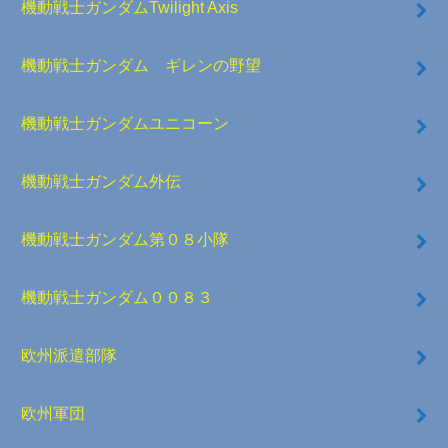
機動戦士ガンダムTwilight Axis
機動戦士ガンダム ギレンの野望
機動戦士ガンダムユニコーン
機動戦士ガンダム外伝
機動戦士ガンダム第０８小隊
機動戦士ガンダム００８３
欧州派遣部隊
欧州軍団