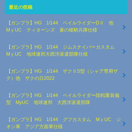
最近の投稿
【ガンプラ】HG 1/144 ペイルライダーDⅡ 他
MｙUC ティターンズ 蒼の槍騎兵隊仕様
【ガンプラ】HG 1/144 ジムスナイパーカスタム
MｙUC 地球連邦大西洋派遣部隊仕様
【ガンプラ】HG 1/144 ザクⅡS型（シャア専用ザ
ク）他 ザクの日2022
【ガンプラ】HG 1/144 ペイルライダー陸戦重装備
型 MyUC 地球連邦 大西洋派遣部隊
【ガンプラ】HG 1/144 グフカスタム MｙUC ジ
オン軍 アジア方面軍仕様