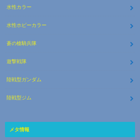
水性カラー
水性ホビーカラー
蒼の槍騎兵隊
遊撃戦隊
陸戦型ガンダム
陸戦型ジム
メタ情報