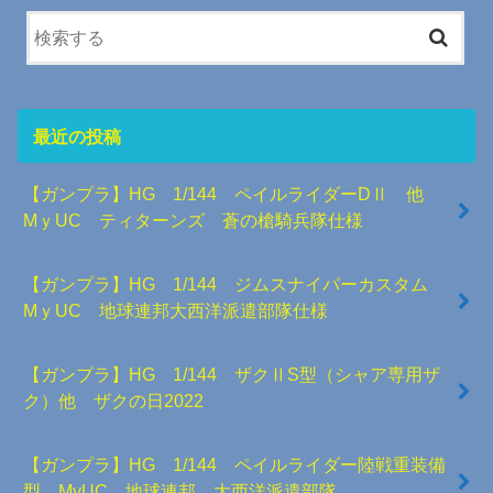
最近の投稿
【ガンプラ】HG 1/144 ペイルライダーDⅡ 他
MｙUC ティターンズ 蒼の槍騎兵隊仕様
【ガンプラ】HG 1/144 ジムスナイパーカスタム
MｙUC 地球連邦大西洋派遣部隊仕様
【ガンプラ】HG 1/144 ザクⅡS型（シャア専用ザ
ク）他 ザクの日2022
【ガンプラ】HG 1/144 ペイルライダー陸戦重装備
型 MyUC 地球連邦 大西洋派遣部隊