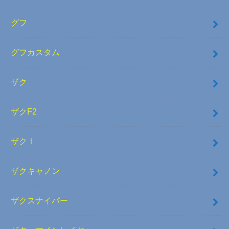
グフ
グフカスタム
ザク
ザクF2
ザクⅠ
ザクキャノン
ザクスナイパー