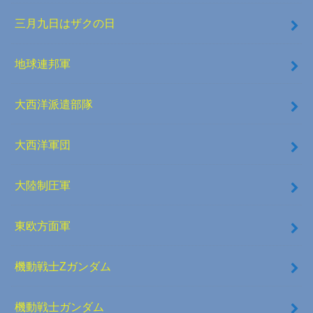
三月九日はザクの日
地球連邦軍
大西洋派遣部隊
大西洋軍団
大陸制圧軍
東欧方面軍
機動戦士Zガンダム
機動戦士ガンダム