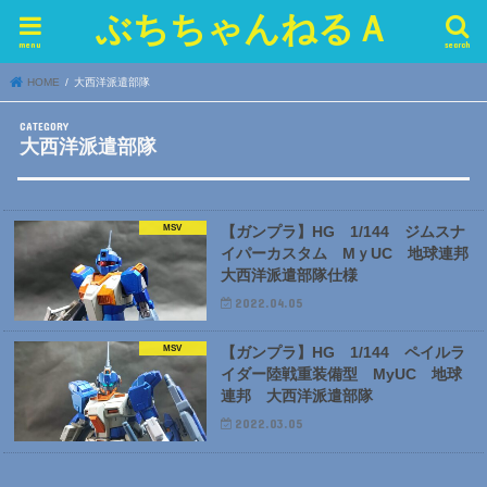
ぶちちゃんねるＡ
menu
search
HOME
大西洋派遣部隊
大西洋派遣部隊
MSV
【ガンプラ】HG 1/144 ジムスナ
イパーカスタム MｙUC 地球連邦
大西洋派遣部隊仕様
2022.04.05
MSV
【ガンプラ】HG 1/144 ペイルラ
イダー陸戦重装備型 MyUC 地球
連邦 大西洋派遣部隊
2022.03.05