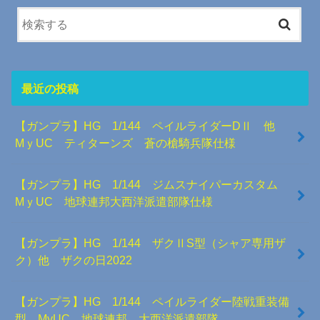
最近の投稿
【ガンプラ】HG 1/144 ペイルライダーDⅡ 他
MｙUC ティターンズ 蒼の槍騎兵隊仕様
【ガンプラ】HG 1/144 ジムスナイパーカスタム
MｙUC 地球連邦大西洋派遣部隊仕様
【ガンプラ】HG 1/144 ザクⅡS型（シャア専用ザ
ク）他 ザクの日2022
【ガンプラ】HG 1/144 ペイルライダー陸戦重装備
型 MyUC 地球連邦 大西洋派遣部隊