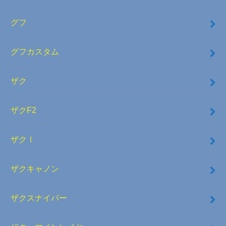
グフ
グフカスタム
ザク
ザクF2
ザクⅠ
ザクキャノン
ザクスナイパー