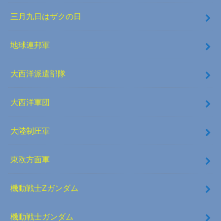
三月九日はザクの日
地球連邦軍
大西洋派遣部隊
大西洋軍団
大陸制圧軍
東欧方面軍
機動戦士Zガンダム
機動戦士ガンダム